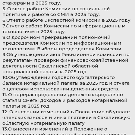
стажерами в 2025 году.
5. Отчет о работе Комиссии по социальной
политике и работе со СМИ в 2025 году.
6.Отчет о работе Экспертной комиссии в 2025 году.
7.Отчет о работе Комиссии по информационным
технологиям в 2025 году.
8.О досрочном прекращении полномочий
председателя Комиссии по информационным
технологиям. Выборы председателя Комиссии.
9.Об утверждении акта Ревизионной комиссии по
результатам проверки финансово-хозяйственной
деятельности Сахалинской областной
нотариальной палаты за 2025 год.
10.Об утверждении годового бухгалтерского
баланса нотариальной палаты за 2025 год и отчета
о целевом использовании денежных средств.
11. О перераспределении денежных средств по
статьям Сметы доходов и расходов нотариальной
палаты за 2025 год.
12. О внесении изменений в Положение об уплате
членских взносов и иных платежей в Сахалинскую
областную нотариальную палату.
13.О внесении изменений в Положение о
дополнительной социальной защите нотариусов,