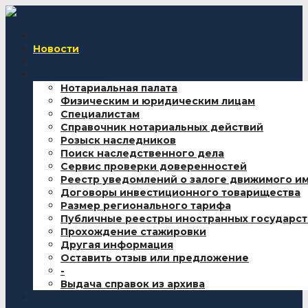
Главная
Новости
Нотариусы
Информация
Нотариальная палата
Физическим и юридическим лицам
Специалистам
Справочник нотариальных действий
Розыск наследников
Поиск наследственного дела
Сервис проверки доверенностей
Реестр уведомлений о залоге движимого и
Договоры инвестиционного товарищества
Размер регионального тарифа
Публичные реестры иностранных государст
Прохождение стажировки
Другая информация
Оставить отзыв или предложение
-
Выдача справок из архива
Вакансии