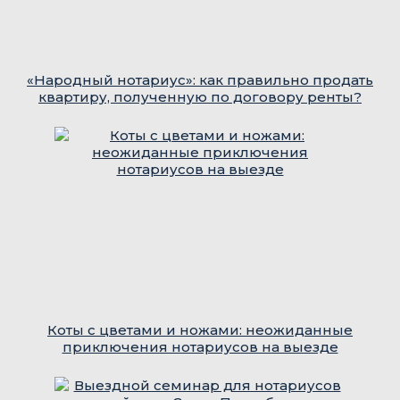
«Народный нотариус»: как правильно продать
квартиру, полученную по договору ренты?
Коты с цветами и ножами: неожиданные
приключения нотариусов на выезде