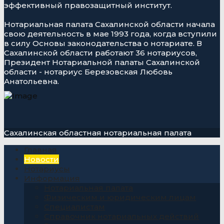
эффективный правозащитный институт.
Нотариальная палата Сахалинской области начала
свою деятельность в мае 1993 года, когда вступили
в силу Основы законодательства о нотариате. В
Сахалинской области работают 36 нотариусов,
Президент Нотариальной палаты Сахалинской
области - нотариус Березовская Любовь
Анатольевна.
Сахалинская областная нотариальная палата
Главная
Новости
Нотариусы
Информация
Нотариальная палата
Физическим и юридическим лицам
Специалистам
Справочник нотариальных действий