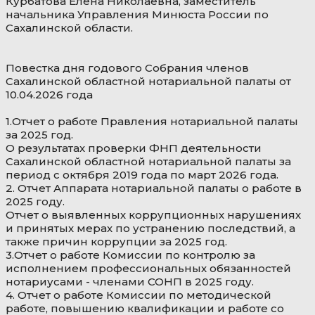
Курбатова Елена Николаевна, заместитель
начальника Управления Минюста России по
Сахалинской области.
Повестка дня годового Собрания членов
Сахалинской областной нотариальной палаты от
10.04.2026 года
1.Отчет о работе Правления нотариальной палаты
за 2025 год.
О результатах проверки ФНП деятельности
Сахалинской областной нотариальной палаты за
период с октября 2019 года по март 2026 года.
2. Отчет Аппарата нотариальной палаты о работе в
2025 году.
Отчет о выявленных коррупционных нарушениях
и принятых мерах по устранению последствий, а
также причин коррупции за 2025 год.
3.Отчет о работе Комиссии по контролю за
исполнением профессиональных обязанностей
нотариусами - членами СОНП в 2025 году.
4. Отчет о работе Комиссии по методической
работе, повышению квалификации и работе со