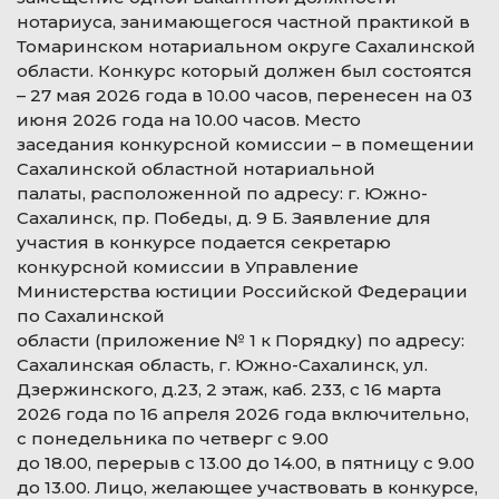
нотариуса, занимающегося частной практикой в
Томаринском нотариальном округе Сахалинской
области. Конкурс который должен был состоятся
– 27 мая 2026 года в 10.00 часов, перенесен на 03
июня 2026 года на 10.00 часов. Место
заседания конкурсной комиссии – в помещении
Сахалинской областной нотариальной
палаты, расположенной по адресу: г. Южно-
Сахалинск, пр. Победы, д. 9 Б. Заявление для
участия в конкурсе подается секретарю
конкурсной комиссии в Управление
Министерства юстиции Российской Федерации
по Сахалинской
области (приложение № 1 к Порядку) по адресу:
Сахалинская область, г. Южно-Сахалинск, ул.
Дзержинского, д.23, 2 этаж, каб. 233, с 16 марта
2026 года по 16 апреля 2026 года включительно,
с понедельника по четверг с 9.00
до 18.00, перерыв с 13.00 до 14.00, в пятницу с 9.00
до 13.00. Лицо, желающее участвовать в конкурсе,