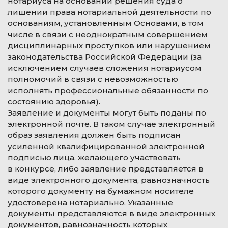
нотариуса на основании решения суда о
лишении права нотариальной деятельности по
основаниям, установленным Основами, в том
числе в связи с неоднократным совершением
дисциплинарных проступков или нарушением
законодательства Российской Федерации (за
исключением случаев сложения нотариусом
полномочий в связи с невозможностью
исполнять профессиональные обязанности по
состоянию здоровья).
Заявление и документы могут быть поданы по
электронной почте. В таком случае электронный
образ заявления должен быть подписан
усиленной квалифицированной электронной
подписью лица, желающего участвовать
в конкурсе, либо заявление представляется в
виде электронного документа, равнозначность
которого документу на бумажном носителе
удостоверена нотариально. Указанные
документы представляются в виде электронных
документов, равнозначность которых