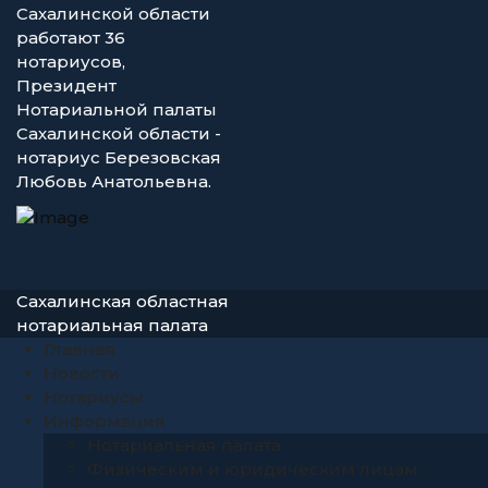
Сахалинской области
работают 36
нотариусов,
Президент
Нотариальной палаты
Сахалинской области -
нотариус Березовская
Любовь Анатольевна.
Сахалинская областная
нотариальная палата
Главная
Новости
Нотариусы
Информация
Нотариальная палата
Физическим и юридическим лицам