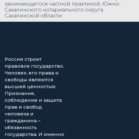
занимающегося частной практикой, Южно-
Сахалинского нотариального округа
Сахалинской области
Россия строит
правовое государство.
Человек, его права и
свободы являются
высшей ценностью.
Признание,
соблюдение и защита
прав и свобод
человека и
гражданина –
обязанность
государства. И именно