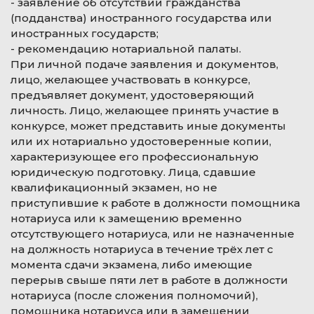
- заявление об отсутствии гражданства
(подданства) иностранного государства или
иностранных государств;
- рекомендацию нотариальной палаты.
При личной подаче заявления и документов,
лицо, желающее участвовать в конкурсе,
предъявляет документ, удостоверяющий
личность. Лицо, желающее принять участие в
конкурсе, может представить иные документы
или их нотариально удостоверенные копии,
характеризующее его профессиональную
юридическую подготовку. Лица, сдавшие
квалификационный экзамен, но не
приступившие к работе в должности помощника
нотариуса или к замещению временно
отсутствующего нотариуса, или не назначенные
на должность нотариуса в течение трёх лет с
момента сдачи экзамена, либо имеющие
перерыв свыше пяти лет в работе в должности
нотариуса (после сложения полномочий),
помощника нотариуса или в замещении