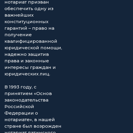
нотариат призван
обеспечить одну из
важнейших
конституционных
гарантий – право на
получение
квалифицированной
юридической помощи,
надежно защитив
права и законные
интересы граждан и
юридических лиц.
В 1993 году, с
принятием «Основ
законодательства
Российской
Федерации о
нотариате», в нашей
стране был возрожден
нотариат латинского