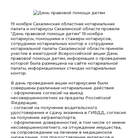
19 ноября Сахалинская областная нотариальная
палата и нотариусы Сахалинской области провели
"День правовой помощи детям" 19 ноября
нотариусы, помощники и стажеры нотариусов,
сотрудники нотариальных контор и сотрудники
нотариальной палаты Сахалинской области приняли
участие в ежегодной Всероссийской акции День
правовой помощи детям, информация о проведении
которой была размещена на сайте нотариальной
палаты, информационных стендах нотариальных
контор.
В день проведения акции нотариусами были
совершены различные нотариальные действия:
- оформление согласий на выезд
несовершеннолетних за пределы Российской
Федерации;
- согласий на получение водительского
удостоверения и сдачу экзамена в ГИБДД, согласия
на получение загранпаспорта;
- оформление доверенностей, в том числе от имени
несовершеннолетнего, на отчуждение имущества,
на сопровождение на лечение в медицинское
учреждение, для предоставление интересов и