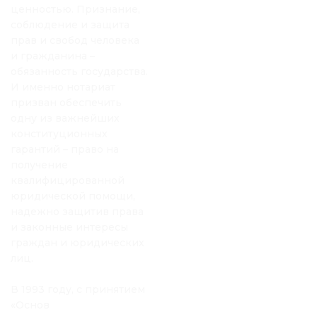
ценностью. Признание,
соблюдение и защита
прав и свобод человека
и гражданина –
обязанность государства.
И именно нотариат
призван обеспечить
одну из важнейших
конституционных
гарантий – право на
получение
квалифицированной
юридической помощи,
надежно защитив права
и законные интересы
граждан и юридических
лиц.
В 1993 году, с принятием
«Основ