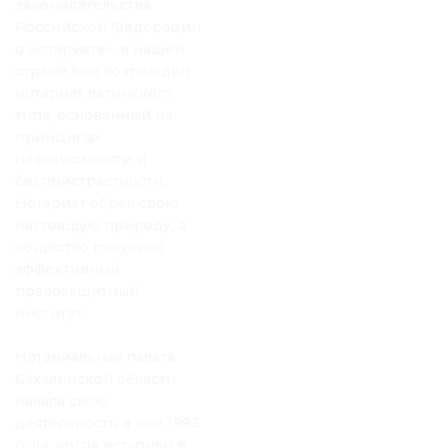
законодательства
Российской Федерации
о нотариате», в нашей
стране был возрожден
нотариат латинского
типа, основанный на
принципах
независимости и
беспристрастности.
Нотариат обрел свою
настоящую природу, а
общество получило
эффективный
правозащитный
институт.
Нотариальная палата
Сахалинской области
начала свою
деятельность в мае 1993
года, когда вступили в