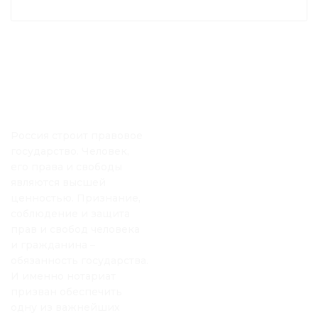
Россия строит правовое
государство. Человек,
его права и свободы
являются высшей
ценностью. Признание,
соблюдение и защита
прав и свобод человека
и гражданина –
обязанность государства.
И именно нотариат
призван обеспечить
одну из важнейших