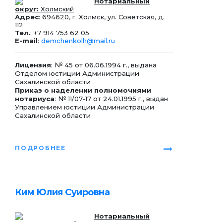
Нотариальный
округ:
Холмский
Адрес
: 694620, г. Холмск, ул. Советская, д.
112
Тел.
: +7 914 753 62 05
E-mail
:
demchenkolh@mail.ru
Лицензия
: № 45 от 06.06.1994 г., выдана
Отделом юстиции Администрации
Сахалинской области
Приказ о наделении полномочиями
нотариуса
: № 11/07-17 от 24.01.1995 г., выдан
Управлением юстиции Администрации
Сахалинской области
ПОДРОБНЕЕ
Ким Юлия Суировна
Нотариальный