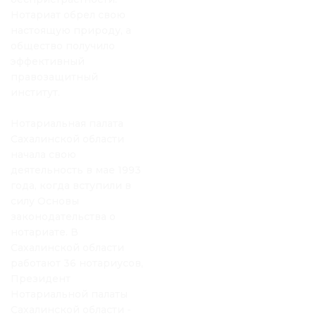
Нотариат обрел свою
настоящую природу, а
общество получило
эффективный
правозащитный
институт.
Нотариальная палата
Сахалинской области
начала свою
деятельность в мае 1993
года, когда вступили в
силу Основы
законодательства о
нотариате. В
Сахалинской области
работают 36 нотариусов,
Президент
Нотариальной палаты
Сахалинской области -