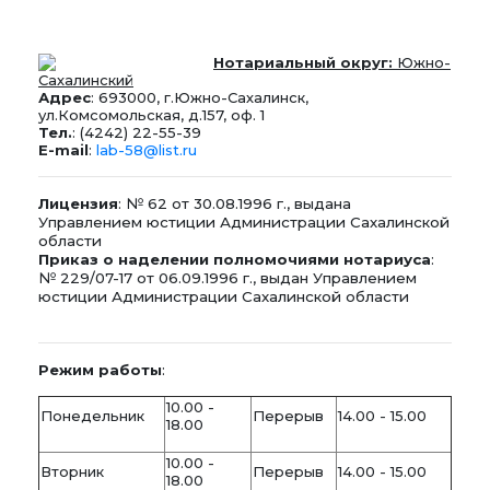
Нотариальный округ:
Южно-
Сахалинский
Адрес
: 693000, г.Южно-Сахалинск,
ул.Комсомольская, д.157, оф. 1
Тел.
: (4242) 22-55-39
E-mail
:
lab-58@list.ru
Лицензия
: № 62 от 30.08.1996 г., выдана
Управлением юстиции Администрации Сахалинской
области
Приказ о наделении полномочиями нотариуса
:
№ 229/07-17 от 06.09.1996 г., выдан Управлением
юстиции Администрации Сахалинской области
Режим работы
:
10.00 -
Понедельник
Перерыв
14.00 - 15.00
18.00
10.00 -
Вторник
Перерыв
14.00 - 15.00
18.00