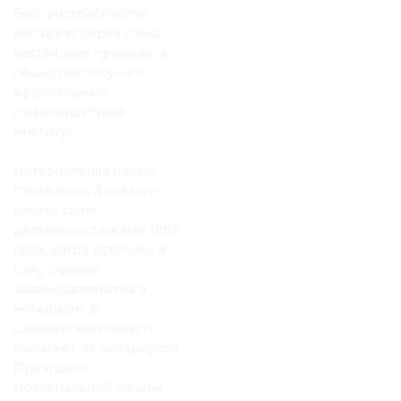
беспристрастности.
Нотариат обрел свою
настоящую природу, а
общество получило
эффективный
правозащитный
институт.
Нотариальная палата
Сахалинской области
начала свою
деятельность в мае 1993
года, когда вступили в
силу Основы
законодательства о
нотариате. В
Сахалинской области
работают 36 нотариусов,
Президент
Нотариальной палаты