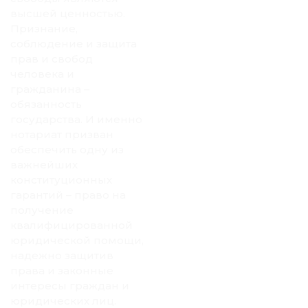
высшей ценностью.
Признание,
соблюдение и защита
прав и свобод
человека и
гражданина –
обязанность
государства. И именно
нотариат призван
обеспечить одну из
важнейших
конституционных
гарантий – право на
получение
квалифицированной
юридической помощи,
надежно защитив
права и законные
интересы граждан и
юридических лиц.