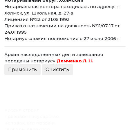
Нотариальный округ: Холмский
Нотариальная контора находилась по адресу: г.
Холмск, ул. Школьная, д. 27-а
Лицензия №23 от 31.05.1993
Приказ о назначении на должность №11/07-17 от
24.01.1995
Нотариус сложил полномочия с 27 июля 2006 г.
Архив наследственных дел и завещания
переданы нотариусу
Демченко Л. Н.
Россия строит
правовое государство.
Человек, его права и
свободы являются