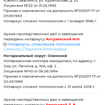
Южно-Сахалинск, ул. Курильская, д. 52
Лицензия №32 от 31.05.1993
Приказ о назначении на должность №103/07-17 от
07.09.1993
Нотариус сложил полномочия с 1 января 1996 г.
Архив наследственных дел и завещания
переданы нотариусу
Антузинской М.Н.
Нотариусы, сложившие полномочия
Семенец Людмила Алексеевна
Нотариальный округ: Охинский
Нотариальная контора находилась по адресу: г.
Оха, ул. Ленина, д. 16А, оф. 2
Лицензия №43 от 06.06.1994
Приказ о назначении на должность №250/07-17 от
20.09.1996
Нотариус сложил полномочия с 31 июля 2016 г.
Архив наследственных дел и завещания
переданы нотариусу
Земсковой Л. В.