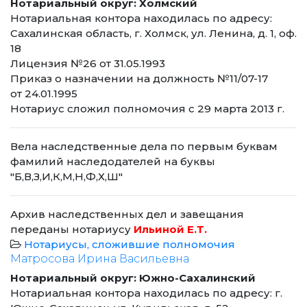
Нотариальный округ: Холмский
Нотариальная контора находилась по адресу:
Сахалинская область, г. Холмск, ул. Ленина, д. 1, оф.
18
Лицензия №26 от 31.05.1993
Приказ о назначении на должность №11/07-17
от 24.01.1995
Нотариус сложил полномочия с 29 марта 2013 г.
Вела наследственные дела по первым буквам
фамилий наследодателей на буквы
"Б,В,З,И,К,М,Н,Ф,Х,Ш"
Архив наследственных дел и завещания
переданы нотариусу
Ильиной Е.Т.
Нотариусы, сложившие полномочия
Матросова Ирина Васильевна
Нотариальный округ: Южно-Сахалинский
Нотариальная контора находилась по адресу: г.