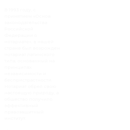
В 1993 году, с
принятием «Основ
законодательства
Российской
Федерации о
нотариате», в нашей
стране был возрожден
нотариат латинского
типа, основанный на
принципах
независимости и
беспристрастности.
Нотариат обрел свою
настоящую природу, а
общество получило
эффективный
правозащитный
институт.