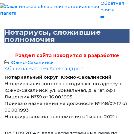
Обратная
связь
Нотариусы, сложившие
полномочия
Раздел сайта находится в разработке
Южно-Сахалинск
Абанина Наталья Александровна
Нотариальный округ: Южно-Сахалинский
Нотариальная контора находилась по адресу: г.
Южно-Сахалинск, ул. Вокзальная, д. 9 "а", оф.1
Лицензия №39 от 16.08.1995
Приказ о назначении на должность №148/07-17 от
06.08.1993
Нотариус сложил полномочия с 1 июня 2021 г.
До 01.09.2014 г. вела наследственные дела по