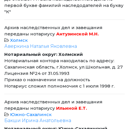
первой букве фамилий наследодателей на букву
"К"
Архив наследственных дел и завещания
переданы нотариусу
Антузинской М.Н.
Холмск
Аверкина Наталья Яковлевна
Нотариальный округ: Холмский
Нотариальная контора находилась по адресу:
Сахалинская область, г.Холмск, ул.Школьная, д. 27
Лицензия №24 от 31.05.1993
Приказ о назначении на должность
Нотариус сложил полномочия с 1 июля 1998 г.
Архив наследственных дел и завещания
переданы нотариусу
Ильиной Е.Т.
Южно-Сахалинск
Бакши Ирина Анатольевна
Нотариальный округ: Южно-Сахалинский