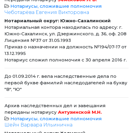
Нотариусы, сложившие полномочия
Чеботарёва Евгения Викторовна
Нотариальный округ: Южно-Сахалинский
Нотариальная контора находилась по адресу: г.
Южно-Сахалинск, ул. Дзержинского, д. 36, оф. 208
Лицензия №37 от 31.05.1993
Приказ о назначении на должность №194/07-17 от
13.12.1995
Нотариус сложил полномочия с 30 апреля 2016 г.
До 01.09.2014 г. вела наследственные дела по
первой букве фамилий наследодателей на букву
"В", "Ю"
Архив наследственных дел и завещания
переданы нотариусу
Антузинской М.Н.
Нотариусы, сложившие полномочия
Шейн Варвара Ильинична