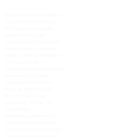
Россия строит правовое
государство. Человек,
его права и свободы
являются высшей
ценностью. Признание,
соблюдение и защита
прав и свобод человека
и гражданина –
обязанность государства.
И именно нотариат
призван обеспечить
одну из важнейших
конституционных
гарантий – право на
получение
квалифицированной
юридической помощи,
надежно защитив права
и законные интересы