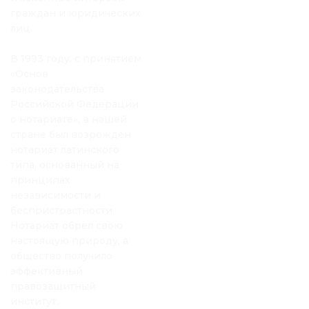
граждан и юридических
лиц.
В 1993 году, с принятием
«Основ
законодательства
Российской Федерации
о нотариате», в нашей
стране был возрожден
нотариат латинского
типа, основанный на
принципах
независимости и
беспристрастности.
Нотариат обрел свою
настоящую природу, а
общество получило
эффективный
правозащитный
институт.