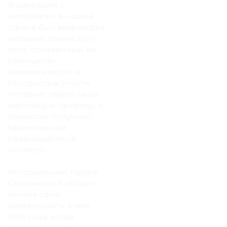
Федерации о
нотариате», в нашей
стране был возрожден
нотариат латинского
типа, основанный на
принципах
независимости и
беспристрастности.
Нотариат обрел свою
настоящую природу, а
общество получило
эффективный
правозащитный
институт.
Нотариальная палата
Сахалинской области
начала свою
деятельность в мае
1993 года, когда