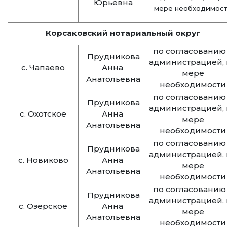
Юрьевна
мере необходимос
Корсаковский нотариальный округ
по согласованию
Прудникова
администрацией, 
с. Чапаево
Анна
мере
Анатольевна
необходимости
по согласованию
Прудникова
администрацией, 
с. Охотское
Анна
мере
Анатольевна
необходимости
по согласованию
Прудникова
администрацией, 
с. Новиково
Анна
мере
Анатольевна
необходимости
по согласованию
Прудникова
администрацией, 
с. Озерское
Анна
мере
Анатольевна
необходимости