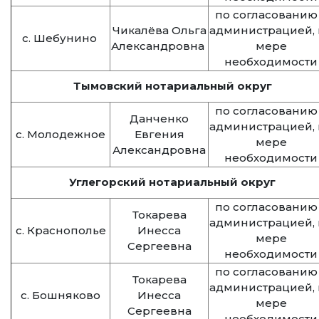
по согласованию
Чикалёва Ольга
администрацией, 
с. Шебунино
Александровна
мере
необходимости
Тымовский нотариальный округ
по согласованию
Данченко
администрацией, 
с. Молодежное
Евгения
мере
Александровна
необходимости
Углегорский нотариальный округ
по согласованию
Токарева
администрацией, 
с. Краснополье
Инесса
мере
Сергеевна
необходимости
по согласованию
Токарева
администрацией, 
с. Бошняково
Инесса
мере
Сергеевна
необходимости