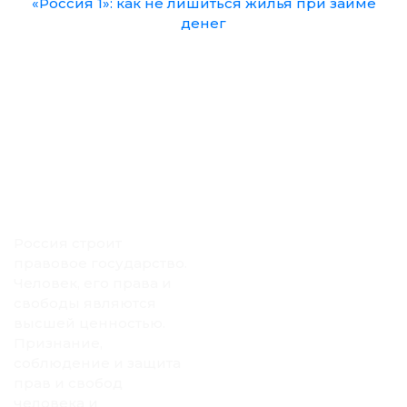
«Россия 1»: как не лишиться жилья при займе
денег
Россия строит
правовое государство.
Человек, его права и
свободы являются
высшей ценностью.
Признание,
соблюдение и защита
прав и свобод
человека и