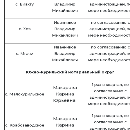
с. Виахту
Владимир
администрацией,
п
Михайлович
мере необходимос
Иванников
по согласованию с
с. Хоэ
Владимир
администрацией,
п
Михайлович
мере необходимос
Иванников
по согласованию с
с. Мгачи
Владимир
администрацией,
п
Михайлович
мере необходимос
Южно-Курильский нотариальный округ
1 раз в квартал, по
Макарова
согласованию с
Карина
с. Малокурильское
администрацией,
п
Юрьевна
мере необходимос
1 раз в квартал, по
Макарова
согласованию с
Карина
с. Крабозаводское
администрацией, п