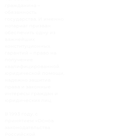
гражданина –
обязанность
государства. И именно
нотариат призван
обеспечить одну из
важнейших
конституционных
гарантий – право на
получение
квалифицированной
юридической помощи,
надежно защитив
права и законные
интересы граждан и
юридических лиц.
В 1993 году, с
принятием «Основ
законодательства
Российской