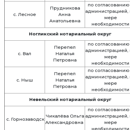
по согласованию
Прудникова
администрацией, 
с. Лесное
Анна
мере
Анатольевна
необходимости
Ногликский нотариальный округ
по согласованию
Перепел
администрацией, 
с. Вал
Наталья
мере
Петровна
необходимости
по согласованию
Перепел
администрацией, 
с. Ныш
Наталья
мере
Петровна
необходимости
Невельский нотариальный округ
по согласованию
Чикалёва Ольга
администрацией, 
с. Горнозаводск
Александровна
мере
необходимости