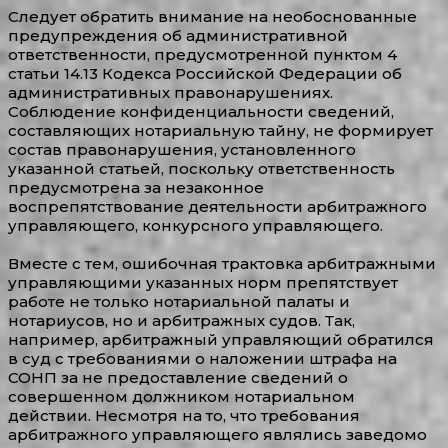
Следует обратить внимание на необоснованные
предупреждения об административной
ответственности, предусмотренной пунктом 4
статьи 14.13 Кодекса Российской Федерации об
административных правонарушениях.
Соблюдение конфиденциальности сведений,
составляющих нотариальную тайну, не формирует
состав правонарушения, установленного
указанной статьей, поскольку ответственность
предусмотрена за незаконное
воспрепятствование деятельности арбитражного
управляющего, конкурсного управляющего.
Вместе с тем, ошибочная трактовка арбитражными
управляющими указанных норм препятствует
работе не только нотариальной палаты и
нотариусов, но и арбитражных судов. Так,
например, арбитражный управляющий обратился
в суд с требованиями о наложении штрафа на
СОНП за не предоставление сведений о
совершенном должником нотариальном
действии. Несмотря на то, что требования
арбитражного управляющего являлись заведомо