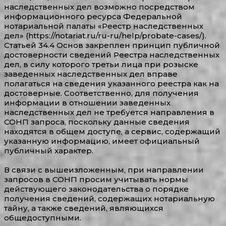
наследственных дел возможно посредством
информационного ресурса Федеральной
нотариальной палаты «Реестр наследственных
дел» (https://notariat.ru/ru-ru/help/probate-cases/).
Статьей 34.4 Основ закреплен принцип публичной
достоверности сведений Реестра наследственных
дел, в силу которого третьи лица при розыске
заведенных наследственных дел вправе
полагаться на сведения указанного реестра как на
достоверные. Соответственно, для получения
информации в отношении заведенных
наследственных дел не требуется направления в
СОНП запроса, поскольку данные сведения
находятся в общем доступе, а сервис, содержащий
указанную информацию, имеет официальный
публичный характер.
В связи с вышеизложенным, при направлении
запросов в СОНП просим учитывать нормы
действующего законодательства о порядке
получения сведений, содержащих нотариальную
тайну, а также сведений, являющихся
общедоступными.