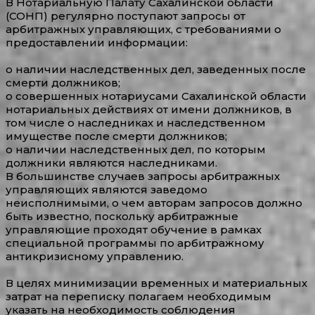
В Нотариальную Палату Сахалинской области
(СОНП) регулярно поступают запросы от
арбитражных управляющих, с требованиями о
предоставлении информации:
о наличии наследственных дел, заведенных после
смерти должников;
о совершенных нотариусами Сахалинской области
нотариальных действиях от имени должников, в
том числе о наследниках и наследственном
имуществе после смерти должников;
о наличии наследственных дел, по которым
должники являются наследниками.
В большинстве случаев запросы арбитражных
управляющих являются заведомо
неисполнимыми, о чем авторам запросов должно
быть известно, поскольку арбитражные
управляющие проходят обучение в рамках
специальной программы по арбитражному
антикризисному управлению.
В целях минимизации временных и материальных
затрат на переписку полагаем необходимым
указать на необходимость соблюдения