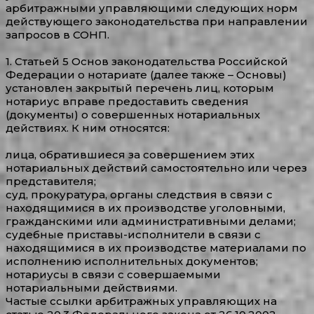
арбитражными управляющими следующих норм
действующего законодательства при направлении
запросов в СОНП.
1. Статьей 5 Основ законодательства Российской
Федерации о нотариате (далее также – Основы)
установлен закрытый перечень лиц, которым
нотариус вправе предоставить сведения
(документы) о совершенных нотариальных
действиях. К ним относятся:
лица, обратившиеся за совершением этих
нотариальных действий самостоятельно или через
представителя;
суд, прокуратура, органы следствия в связи с
находящимися в их производстве уголовными,
гражданскими или административными делами;
судебные приставы-исполнители в связи с
находящимися в их производстве материалами по
исполнению исполнительных документов;
нотариусы в связи с совершаемыми
нотариальными действиями.
Частые ссылки арбитражных управляющих на