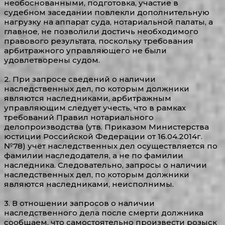
необоснованными, подготовка, участие в
судебном заседании повлекли дополнительную
нагрузку на аппарат суда, нотариальной палаты, а
главное, не позволили достичь необходимого
правового результата, поскольку требования
арбитражного управляющего не были
удовлетворены судом.
2. При запросе сведений о наличии
наследственных дел, по которым должники
являются наследниками, арбитражным
управляющим следует учесть, что в рамках
требований Правил нотариального
делопроизводства (утв. Приказом Министерства
юстиции Российской Федерации от 16.04.2014г.
№78) учёт наследственных дел осуществляется по
фамилии наследодателя, а не по фамилии
наследника. Следовательно, запросы о наличии
наследственных дел, по которым должники
являются наследниками, неисполнимы.
3. В отношении запросов о наличии
наследственного дела после смерти должника
сообщаем, что самостоятельно произвести розыск