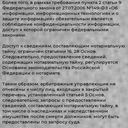
Более того, в рамках требования пункта 2 статьи 9
Федерального закона от 27.07.2006 №149-ФЗ «Об
информации, информационных технологиях и о
защите информации» обязательным является
соблюдение конфиденциальности информации,
доступ к которой ограничен федеральными
законами.
Доступ к сведениям, составляющим нотариальную
тайну, ограничен статьями 16, 28 Основ.
Следовательно, предоставление сведений,
содержащих нотариальную тайну, регулируется
Основами законодательства Российской
Федерации о нотариате.
Таким образом, арбитражные управляющие не
отнесены к числу лиц, входящих в закрытый
перечень, установленный статьей 5 Основ,
следовательно, запросы о предоставлении
сведений, составляющих нотариальную тайну, в
том числе о наследниках и наследственном
имуществе после смерти должников, могут быть
предоставлены по запросу суда.