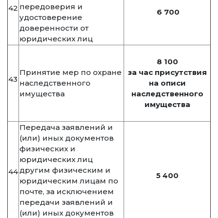
передоверия и
42
6 700
удостоверение
доверенности от
юридических лиц
8 100
Принятие мер по охране
за час присутствия
43
наследственного
на описи
имущества
наследственного
имущества
Передача заявлений и
(или) иных документов
физических и
юридических лиц
другим физическим и
44
5 400
юридическим лицам по
почте, за исключением
передачи заявлений и
(или) иных документов