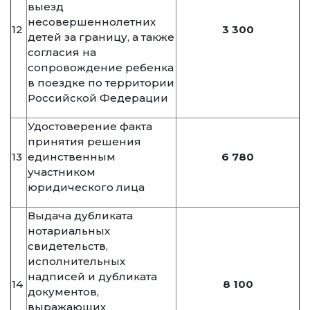
выезд
несовершеннолетних
12
3 300
детей за границу, а также
согласия на
сопровождение ребенка
в поездке по территории
Российской Федерации
Удостоверение факта
принятия решения
13
единственным
6 780
участником
юридического лица
Выдача дубликата
нотариальных
свидетельств,
исполнительных
надписей и дубликата
14
8 100
документов,
выражающих