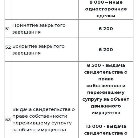
8 000 –
иные
односторонние
сделки
Принятие закрытого
51
6 200
завещания
Вскрытие закрытого
52
6 200
завещания
8 500 - выдача
свидетельства о
праве
собственности
пережившему
супругу за объект
движимого
Выдача свидетельства о
имущества
праве собственности
53
пережившему супругу
13 000 - выдача
за объект имущества
свидетельства о