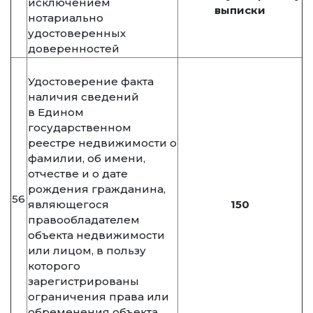
исключением
выписки
нотариально
удостоверенных
доверенностей
Удостоверение факта
наличия сведений
в Едином
государственном
реестре недвижимости о
фамилии, об имени,
отчестве и о дате
рождения гражданина,
56
являющегося
150
правообладателем
объекта недвижимости
или лицом, в пользу
которого
зарегистрированы
ограничения права или
обременения объекта