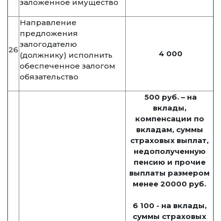
заложенное имущество
Направление
предложения
залогодателю
26
4 000
(должнику) исполнить
обеспеченное залогом
обязательство
500 руб. – на
вклады,
компенсации по
вкладам, суммы
страховых выплат,
недополученную
пенсию и прочие
выплаты размером
менее 20000 руб.
6 100 - на вклады,
суммы страховых