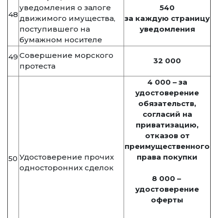
уведомления о залоге
540
48
движимого имущества,
за каждую страницу
поступившего на
уведомления
бумажном носителе
Совершение морского
49
32 000
протеста
4 000 – за
удостоверение
обязательств,
согласий на
приватизацию,
отказов от
преимущественного
Удостоверение прочих
права покупки
50
односторонних сделок
8 000 –
удостоверение
оферты