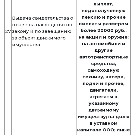
выплат,
недополученную
пенсию и прочие
Выдача свидетельства о
выплаты размером
праве на наследство по
более 20000 руб.;
27
закону и по завещанию
на акции и оружие;
за объект движимого
на автомобили и
имущества
другие
автотранспортные
средства,
самоходную
технику, катера,
лодки и прочее,
двигатели,
агрегаты к
указанному
движимому
имуществу; на долю
в уставном
капитале ООО; иные