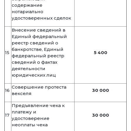
содержание
нотариально
удостоверенных сделок
Внесение сведений в
Единый федеральный
реестр сведений о
банкротстве, Единый
15
5 400
федеральный реестр
сведений о фактах
деятельности
юридических лиц
Совершение протеста
16
30 000
векселя
Предъявление чека к
платежу и
17
30 000
удостоверение
неоплаты чека