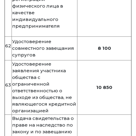
физического лица в
качестве
индивидуального
предпринимателя
Удостоверение
62
совместного завещания
8 100
супругов
Удостоверение
заявления участника
общества с
ограниченной
63
10 850
ответственностью о
выходе из общества, не
являющегося кредитной
организацией
Выдача свидетельства о
праве на наследство по
закону и по завещанию