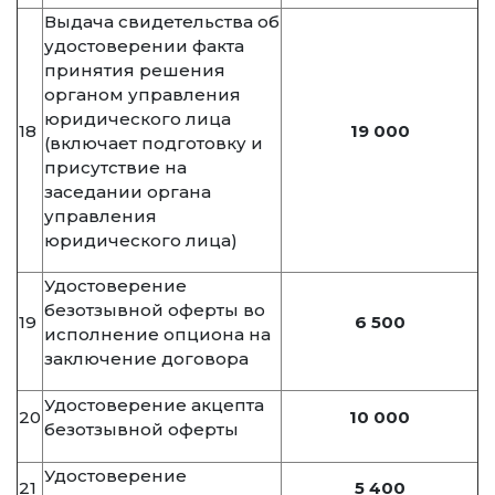
Выдача свидетельства об
удостоверении факта
принятия решения
органом управления
юридического лица
18
19 000
(включает подготовку и
присутствие на
заседании органа
управления
юридического лица)
Удостоверение
безотзывной оферты во
19
6 500
исполнение опциона на
заключение договора
Удостоверение акцепта
20
10 000
безотзывной оферты
Удостоверение
21
5 400