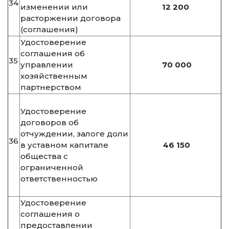
34
изменении или
12 200
расторжении договора
(соглашения)
Удостоверение
соглашения об
35
управлении
70 000
хозяйственным
партнерством
Удостоверение
договоров об
отчуждении, залоге доли
36
в уставном капитале
46 150
общества с
ограниченной
ответственностью
Удостоверение
соглашения о
предоставлении