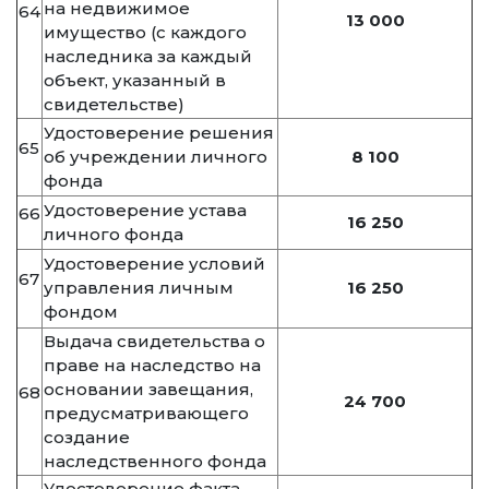
на недвижимое
64
13 000
имущество (с каждого
наследника за каждый
объект, указанный в
свидетельстве)
Удостоверение решения
65
об учреждении личного
8 100
фонда
Удостоверение устава
66
16 250
личного фонда
Удостоверение условий
67
управления личным
16 250
фондом
Выдача свидетельства о
праве на наследство на
основании завещания,
68
24 700
предусматривающего
создание
наследственного фонда
Удостоверение факта