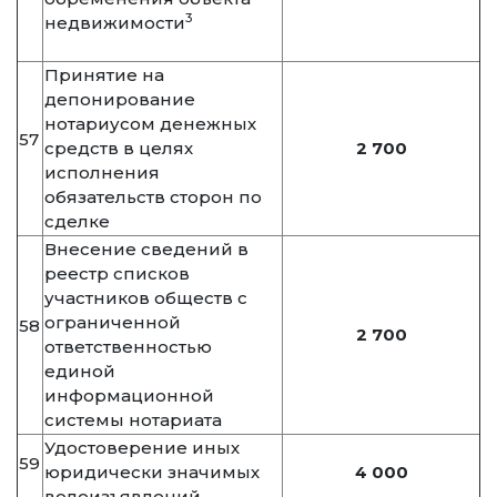
3
недвижимости
Принятие на
депонирование
нотариусом денежных
57
средств в целях
2 700
исполнения
обязательств сторон по
сделке
Внесение сведений в
реестр списков
участников обществ с
ограниченной
58
2 700
ответственностью
единой
информационной
системы нотариата
Удостоверение иных
59
юридически значимых
4 000
волеизъявлений