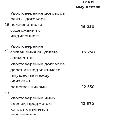
виды
имущества
Удостоверение договора
ренты, договора
28
пожизненного
16 250
содержания с
иждивением
Удостоверение
29
соглашения об уплате
16 250
алиментов
Удостоверение договора
дарения недвижимого
имущества между
близкими
родственниками
12 550
30
Удостоверение иных
сделок, предметом
13 570
которых является
отчуждение