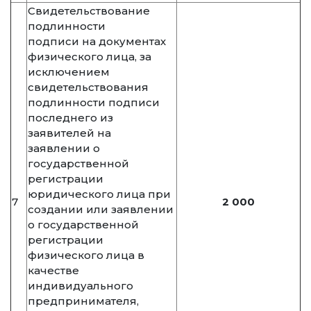
Свидетельствование
подлинности
подписи на документах
физического лица, за
исключением
свидетельствования
подлинности подписи
последнего из
заявителей на
заявлении о
государственной
регистрации
юридического лица при
7
2 000
создании или заявлении
о государственной
регистрации
физического лица в
качестве
индивидуального
предпринимателя,