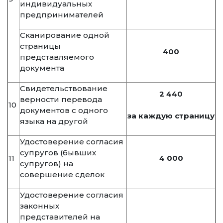
индивидуальных
предпринимателей
Сканирование одной
страницы
400
представляемого
документа
Свидетельствование
2 440
верности перевода
10
документов с одного
за каждую страницу
языка на другой
Удостоверение согласия
супругов (бывших
11
4 000
супругов) на
совершение сделок
Удостоверение согласия
законных
представителей на