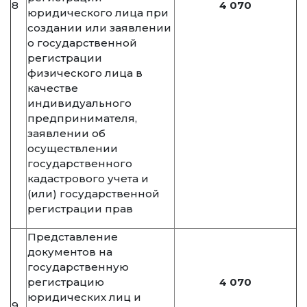
8
4 070
юридического лица при
создании или заявлении
о государственной
регистрации
физического лица в
качестве
индивидуального
предпринимателя,
заявлении об
осуществлении
государственного
кадастрового учета и
(или) государственной
регистрации прав
Представление
документов на
государственную
регистрацию
4 070
юридических лиц и
9