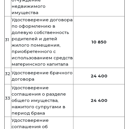
недвижимого
имущества
Удостоверение договора
по оформлению в
долевую собственность
родителей и детей
31
10 850
жилого помещения,
приобретенного с
использованием средств
материнского капитала
Удостоверение брачного
32
24 400
договора
Удостоверение
соглашения о разделе
33
общего имущества,
24 400
нажитого супругами в
период брака
Удостоверение
соглашения об