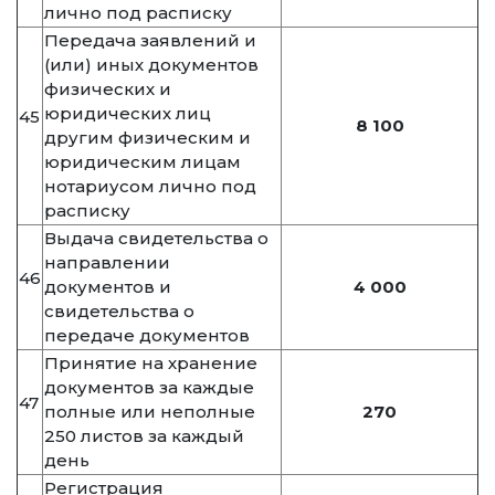
лично под расписку
Передача заявлений и
(или) иных документов
физических и
юридических лиц
45
8 100
другим физическим и
юридическим лицам
нотариусом лично под
расписку
Выдача свидетельства о
направлении
46
документов и
4 000
свидетельства о
передаче документов
Принятие на хранение
документов за каждые
47
полные или неполные
270
250 листов за каждый
день
Регистрация