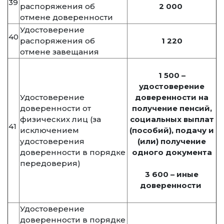
39
распоряжения об
2 000
отмене доверенности
Удостоверение
40
распоряжения об
1 220
отмене завещания
1 500 –
удостоверение
Удостоверение
доверенности на
доверенности от
получение пенсий,
физических лиц (за
социальных выплат
41
исключением
(пособий), подачу и
удостоверения
(или) получение
доверенности в порядке
одного документа
передоверия)
3 600 – иные
доверенности
Удостоверение
доверенности в порядке