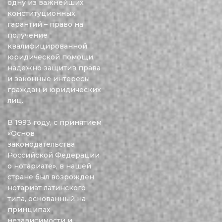
одну из важнейших
конституционных
гарантий – право на
получение
квалифицированной
юридической помощи,
надежно защитив права
и законные интересы
граждан и юридических
лиц.
В 1993 году, с принятием
«Основ
законодательства
Российской Федерации
о нотариате», в нашей
стране был возрожден
нотариат латинского
типа, основанный на
принципах
независимости и