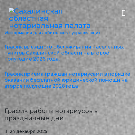
Информация для арбитражных управляющих
График выездного обслуживания населенных
пунктов Сахалинской области на второе
полугодие 2026 года.
График приема граждан нотариусами в порядке
оказания бесплатной юридической помощи на
второе полугодие 2026 года
График работы нотариусов в
праздничные дни
24 декабря 2025