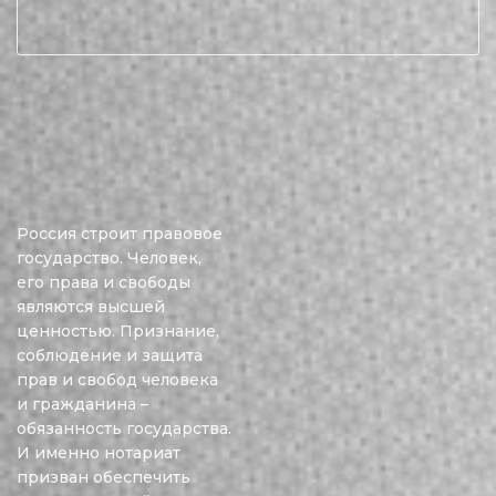
Россия строит правовое
государство. Человек,
его права и свободы
являются высшей
ценностью. Признание,
соблюдение и защита
прав и свобод человека
и гражданина –
обязанность государства.
И именно нотариат
призван обеспечить