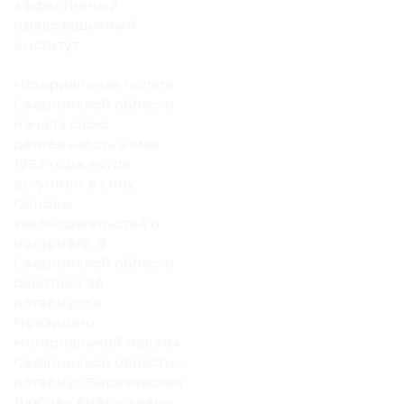
эффективный
правозащитный
институт.
Нотариальная палата
Сахалинской области
начала свою
деятельность в мае
1993 года, когда
вступили в силу
Основы
законодательства о
нотариате. В
Сахалинской области
работают 36
нотариусов,
Президент
Нотариальной палаты
Сахалинской области -
нотариус Березовская
Любовь Анатольевна.