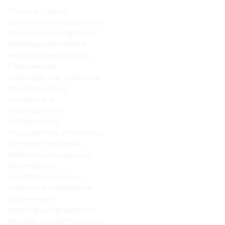
Россия строит
правовое государство.
Человек, его права и
свободы являются
высшей ценностью.
Признание,
соблюдение и защита
прав и свобод
человека и
гражданина –
обязанность
государства. И именно
нотариат призван
обеспечить одну из
важнейших
конституционных
гарантий – право на
получение
квалифицированной
юридической помощи,