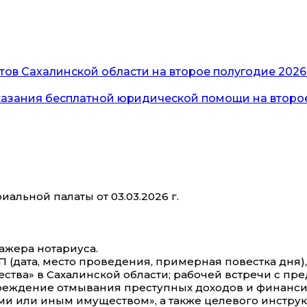
ов Сахалинской области на второе полугодие 2026 
казания бесплатной юридической помощи на второе
альной палаты от 03.03.2026 г.
ажера нотариуса.
 (дата, место проведения, примерная повестка дня)
ства» в Сахалинской области; рабочей встречи с пр
еждение отмывания преступных доходов и финансир
 или иным имуществом», а также целевого инструк