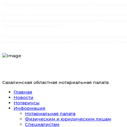
квалифицированной юридической помощи, надежно
В 1993 году, с принятием «Основ законодательства 
основанный на принципах независимости и беспри
правозащитный институт.
Нотариальная палата Сахалинской области начала св
Сахалинской области работают 36 нотариусов, През
Сахалинская областная нотариальная палата
Главная
Новости
Нотариусы
Информация
Нотариальная палата
Физическим и юридическим лицам
Специалистам