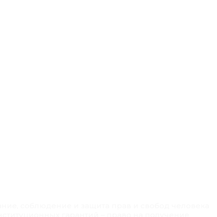
ание, соблюдение и защита прав и свобод человека
нституционных гарантий – право на получение