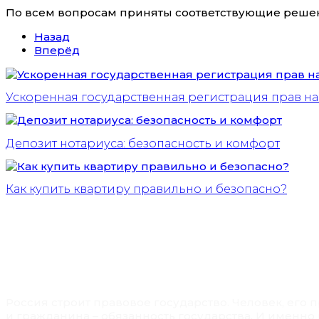
По всем вопросам приняты соответствующие реше
Назад
Вперёд
Ускоренная государственная регистрация прав н
Депозит нотариуса: безопасность и комфорт
Как купить квартиру правильно и безопасно?
Россия строит правовое государство. Человек, его
и гражданина – обязанность государства. И именно