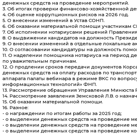
денежных средств на проведение мероприятий.
3. Об итогах проверки финансово-хозяйственной де
4. Об оценке коррупционных рисков на 2026 год.
5. О внесении изменений в Устав СОНП.
6. Об оказании материальной помощи участникам С
7. Об исполнении нотариусами решений Правления 
8. О выдвижении кандидатов на должность Презид
9. О внесении изменений в отдельные локальные а
10. О согласовании кандидатуры на должность помо
11. О наделении помощника нотариуса на период д
по уважительным причинам.
12. О продлении сроков передачи документов Корс
денежных средств на оплату расходов по транспор
аппарата палаты вебинара в режиме ВКС по вопрос
информационных технологий» ФНП.
13. Рассмотрение обращения Управления Минюста 
14. Рассмотрение заявления Земсковой Л.В. о наз
15. Об оказании материальной помощи.
16. Разное:
- о награждении по итогам работы за 2025 год;
- о выделении денежных средств на проведение м
- о выделении денежных средств на проведение м
- о выделении денежных средств на проведение ко