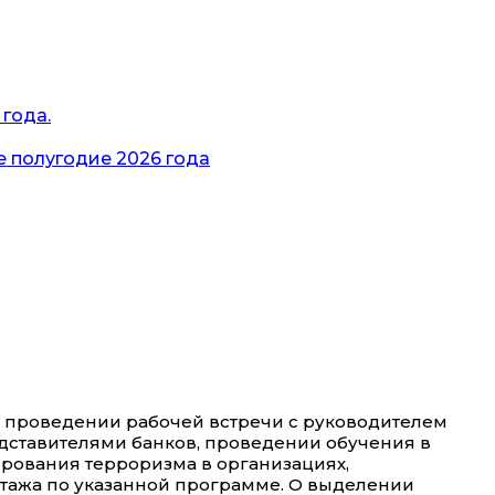
года.
 полугодие 2026 года
, проведении рабочей встречи с руководителем
едставителями банков, проведении обучения в
ования терроризма в организациях,
тажа по указанной программе. О выделении