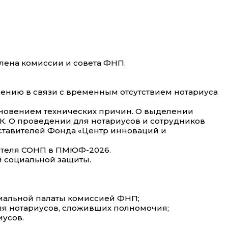
лена комиссии и совета ФНП.
ению в связи с временным отсутствием нотариуса
икновением технических причин. О выделении
К. О проведении для нотариусов и сотрудников
ставителей Фонда «Центр инноваций и
вителя СОНП в ПМЮФ-2026.
й социальной защиты.
риальной палаты комиссией ФНП;
ля нотариусов, сложивших полномочия;
иусов.