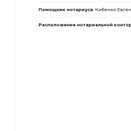
Помощник нотариуса
: Кибенко Евге
Расположение нотариальной конто