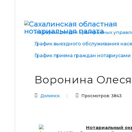
Информация для арбитражных управ
График выездного обслуживания насел
График приема граждан нотариусами 
Воронина Олеся
Долинск
Просмотров: 3843
Нотариальный ок