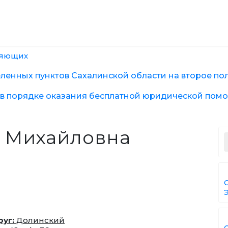
ГЛАВНАЯ
НОВОСТИ
НОТАРИУС
ляющих
ВАКАНСИИ
ВХОД
енных пунктов Сахалинской области на второе пол
в порядке оказания бесплатной юридической помо
 Михайловна
руг:
Долинский