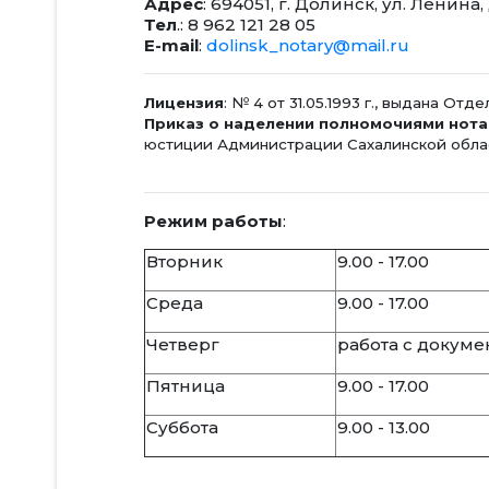
Адрес
: 694051, г. Долинск, ул. Ленина, 
Тел
.: 8 962 121 28 05
E-mail
:
dolinsk_notary@mail.ru
Лицензия
: № 4 от 31.05.1993 г., выдана 
Приказ о наделении полномочиями нота
юстиции Администрации Сахалинской обла
Режим работы
:
Вторник
9.00 - 17.00
Среда
9.00 - 17.00
Четверг
работа с докум
Пятница
9.00 - 17.00
Суббота
9.00 - 13.00