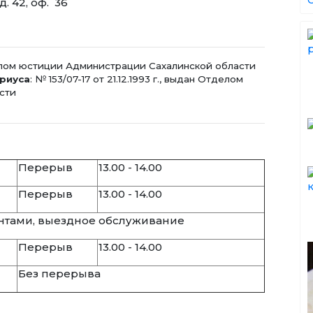
д. 42, оф. 36
Отделом юстиции Администрации Сахалинской области
риуса
: № 153/07-17 от 21.12.1993 г., выдан Отделом
сти
Перерыв
13.00 - 14.00
Перерыв
13.00 - 14.00
ентами, выездное обслуживание
Перерыв
13.00 - 14.00
Без перерыва